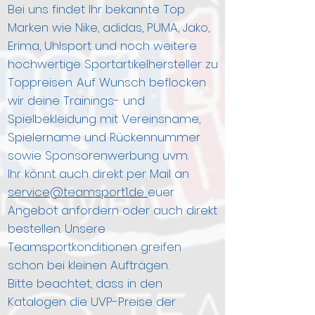
Bei uns findet Ihr bekannte Top
Marken wie Nike, adidas, PUMA, Jako,
Erima, Uhlsport und noch weitere
hochwertige Sportartikelhersteller zu
Toppreisen. Auf Wunsch beflocken
wir deine Trainings- und
Spielbekleidung mit Vereinsname,
Spielername und Rückennummer
sowie Sponsorenwerbung uvm.
Ihr könnt auch direkt per Mail an
service@teamsport1.de
euer
Angebot anfordern oder auch direkt
bestellen. Unsere
Teamsportkonditionen greifen
schon bei kleinen Aufträgen.
Bitte beachtet, dass in den
Katalogen die UVP-Preise der