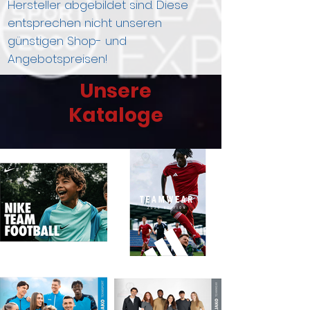
Hersteller abgebildet sind. Diese
entsprechen nicht unseren
günstigen Shop- und
Angebotspreisen!
Unsere
Kataloge